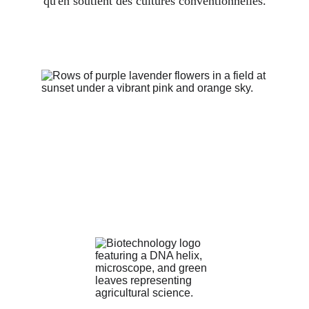
qu'en 
soutient des cultures conventionnelles.
NOS OBJECTIFS :